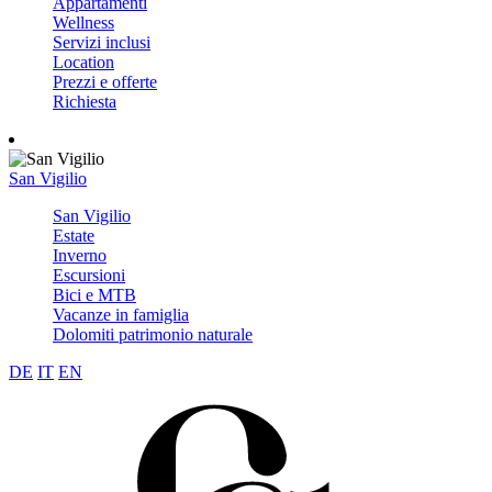
Appartamenti
Wellness
Servizi inclusi
Location
Prezzi e offerte
Richiesta
San Vigilio
San Vigilio
Estate
Inverno
Escursioni
Bici e MTB
Vacanze in famiglia
Dolomiti patrimonio naturale
DE
IT
EN