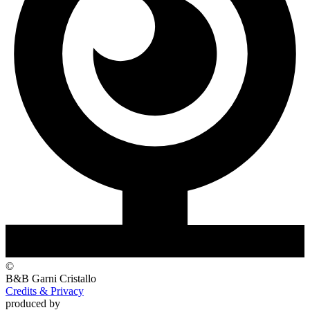
©
B&B Garni
Cristallo
Credits & Privacy
produced by