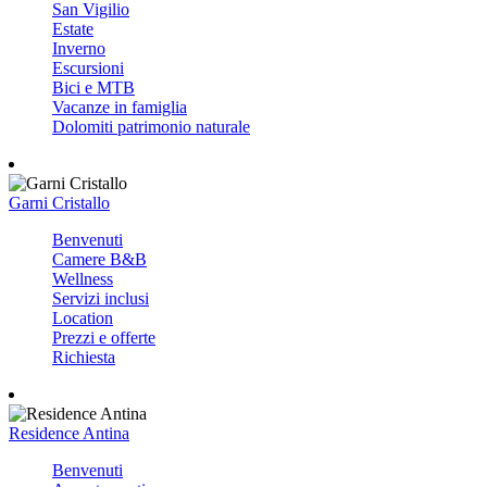
San Vigilio
Estate
Inverno
Escursioni
Bici e MTB
Vacanze in famiglia
Dolomiti patrimonio naturale
Garni Cristallo
Benvenuti
Camere B&B
Wellness
Servizi inclusi
Location
Prezzi e offerte
Richiesta
Residence Antina
Benvenuti