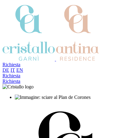
Richiesta
DE
IT
EN
Richiesta
Richiesta