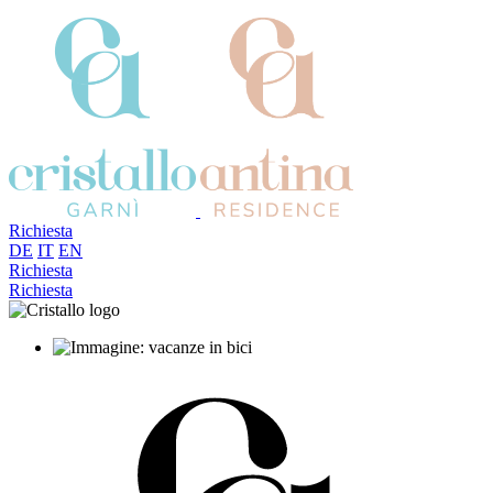
Richiesta
DE
IT
EN
Richiesta
Richiesta