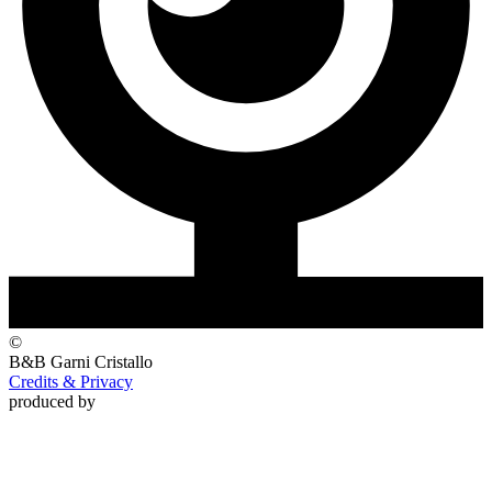
©
B&B Garni
Cristallo
Credits & Privacy
produced by