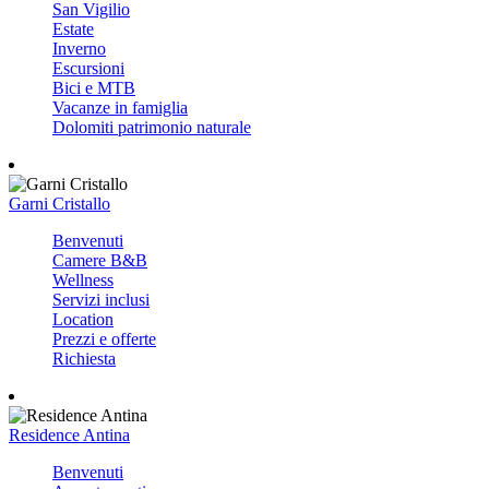
San Vigilio
Estate
Inverno
Escursioni
Bici e MTB
Vacanze in famiglia
Dolomiti patrimonio naturale
Garni Cristallo
Benvenuti
Camere B&B
Wellness
Servizi inclusi
Location
Prezzi e offerte
Richiesta
Residence Antina
Benvenuti