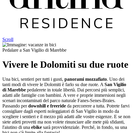
Scroll
Pedalare a San Vigilio di Marebbe
Vivere le Dolomiti su due ruote
Una bici, sentieri per tutti i gusti,
panorami mozzafiato
. Uno dei
tanti modi di vivere le Dolomiti è farlo su due ruote. A
San Vigilio
di Marebbe
pedalerete in totale libertà. Dai percorsi più semplici,
adatti alle famiglie con bambini. A vere e proprie immersioni negli
scenari incontaminati del parco naturale Fanes-Senes-Braies.
Passando per
downhill e freeride
da percorrere a tutta. Potrete farvi
consigliare dagli esperti noleggiatori di San Vigilio in modo da
scegliere i sentieri e il mezzo più adatti alle vostre esigenze. E se non
siete atleti provetti ma non volete rinunciare alle mete più sfidanti,
l'aiutino di una
ebike
sarà provvidenziale. Perché, in fondo, su una
bici non c'è limite alla fantasia!