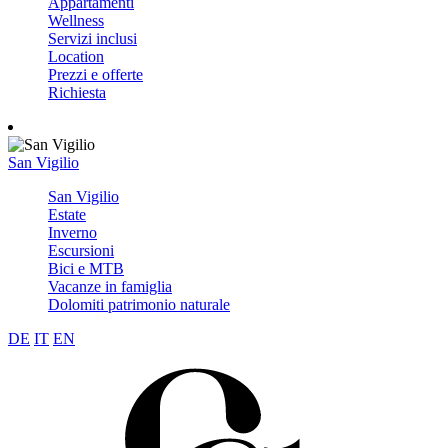
Appartamenti
Wellness
Servizi inclusi
Location
Prezzi e offerte
Richiesta
San Vigilio
San Vigilio
Estate
Inverno
Escursioni
Bici e MTB
Vacanze in famiglia
Dolomiti patrimonio naturale
DE
IT
EN