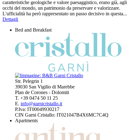
caratteristiche geologiche e valore paesaggistico, erano già, agli
occhi del mondo, un patrimonio da preservare e valorizzare.
L'ufficialità ha però rappresentato un passo decisivo in questa...
Dettagli
Bed and Breakfast
Str. Pelegrin 1
39030 San Vigilio di Marebbe
Plan de Corones - Dolomiti
T. +39 0474 50 11 25
E.
info@garnicristallo.it
P.Iva: IT00049930217
CIN Garni Cristallo: IT021047B4X6MC7C4Q
Apartments