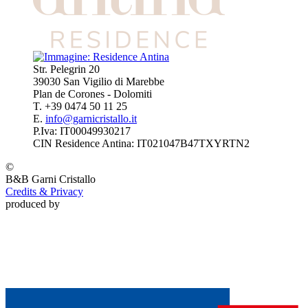
Str. Pelegrin 20
39030 San Vigilio di Marebbe
Plan de Corones - Dolomiti
T. +39 0474 50 11 25
E.
info@garnicristallo.it
P.Iva: IT00049930217
CIN Residence Antina: IT021047B47TXYRTN2
©
B&B Garni
Cristallo
Credits & Privacy
produced by