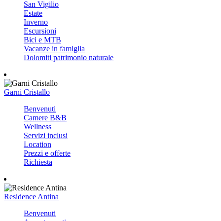
San Vigilio
Estate
Inverno
Escursioni
Bici e MTB
Vacanze in famiglia
Dolomiti patrimonio naturale
Garni Cristallo
Benvenuti
Camere B&B
Wellness
Servizi inclusi
Location
Prezzi e offerte
Richiesta
Residence Antina
Benvenuti