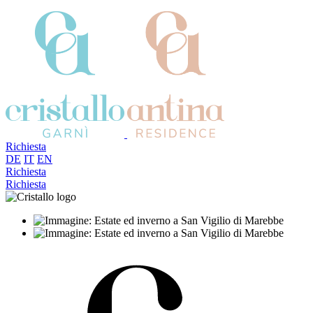
Richiesta
DE
IT
EN
Richiesta
Richiesta