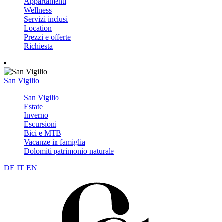
Appartamenti
Wellness
Servizi inclusi
Location
Prezzi e offerte
Richiesta
San Vigilio
San Vigilio
Estate
Inverno
Escursioni
Bici e MTB
Vacanze in famiglia
Dolomiti patrimonio naturale
DE
IT
EN