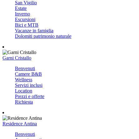
San Vigilio
Estate
Inverno
Escursioni
Bici e MTB
Vacanze in famiglia
Dolomiti patrimonio naturale
Garni Cristallo
Benvenuti
Camere B&B
Wellness
Servizi inclusi
Location
Prezzi e offerte
Richiesta
Residence Antina
Benvenuti